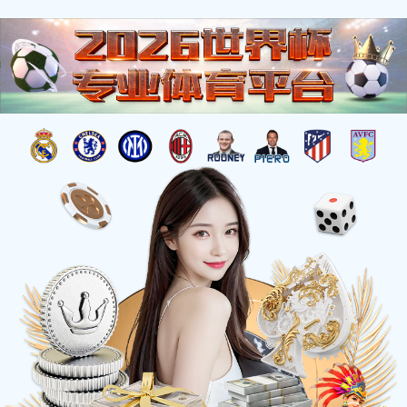
注册入口
华体会入口
APP与网页版入口
｜畅享全球体育赛事与数据服
务
欢迎访问
华体会入口
，提供全面覆盖足球、篮
球、电竞等项目的赛事资讯与数据内容， 支持
APP下载
与
网页使用
，每日同步更新千场比
赛，聚焦热门体育内容， 助您轻松获取赛事动
态，掌握比赛节奏。